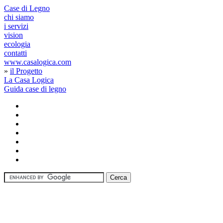
Case di Legno
chi siamo
i servizi
vision
ecologia
contatti
www.casalogica.com
»
il Progetto
La Casa Logica
Guida case di legno