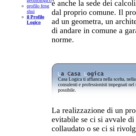
geobiologico
è anche la sede dei calcoli
profilo feng
dal proprio comune. Il pro
shui
il Profilo
ad un geometra, un archit
Logico
di andare in comune a garan
norme.
Casa Logica ti affianca nella scelta, nell
consulenti e professionisti impegnati nel
possibile.
La realizzazione di un pro
evitabile se ci si avvale di
collaudato o se ci si rivo