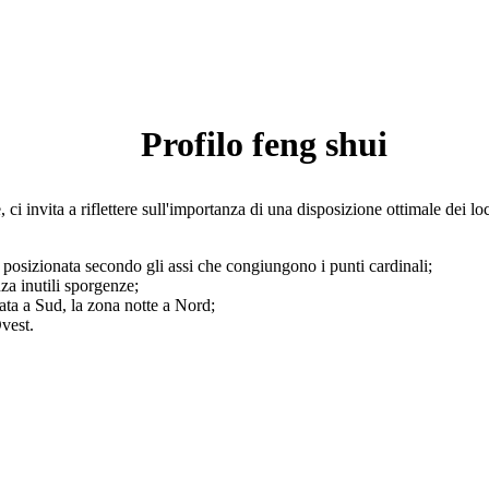
Profilo feng shui
e, ci invita a riflettere sull'importanza di una disposizione ottimale dei l
 posizionata secondo gli assi che congiungono i punti cardinali;
za inutili sporgenze;
ata a Sud, la zona notte a Nord;
vest.