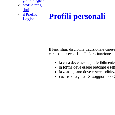
geobiologico
profilo feng
shui
Profili personali
il Profilo
Logico
Il feng shui, disciplina tradizionale cines
cardinali a seconda della loro funzione.
la casa deve essere preferibilmente
la forma deve essere regolare e sen
la zona giorno deve essere indirizz
cucina e bagni a Est soggiorno a O