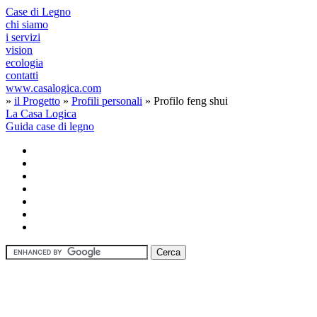
Case di Legno
chi siamo
i servizi
vision
ecologia
contatti
www.casalogica.com
»
il Progetto
»
Profili personali
» Profilo feng shui
La Casa Logica
Guida case di legno