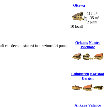
Ottawa
112 m²
+ 35 m²
2 piani
10 locali
Orleans
Nantes
ocali che devono situarsi in direzione dei punti
Wicklow
Edinburgh
Karlstad
Bergen
Ankara
Valence