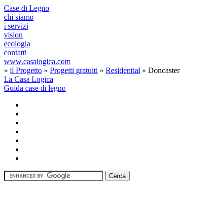
Case di Legno
chi siamo
i servizi
vision
ecologia
contatti
www.casalogica.com
»
il Progetto
»
Progetti gratuiti
»
Residential
»
Doncaster
La Casa Logica
Guida case di legno