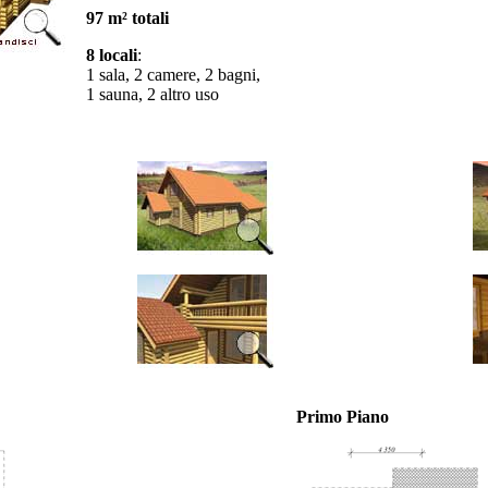
97 m² totali
8 locali
:
1 sala, 2 camere, 2 bagni,
1 sauna, 2 altro uso
Primo Piano