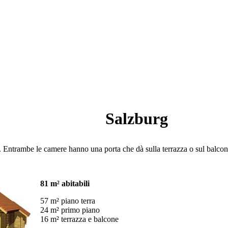
Salzburg
. Entrambe le camere hanno una porta che dà sulla terrazza o sul balco
81 m² abitabili
57 m² piano terra
24 m² primo piano
16 m² terrazza e balcone