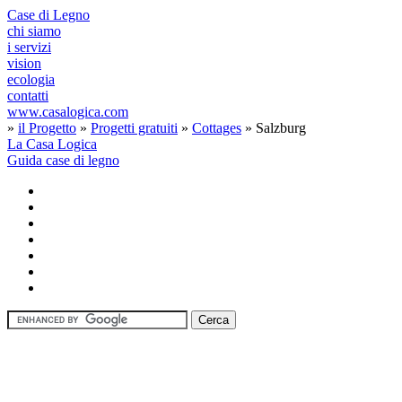
Case di Legno
chi siamo
i servizi
vision
ecologia
contatti
www.casalogica.com
»
il Progetto
»
Progetti gratuiti
»
Cottages
» Salzburg
La Casa Logica
Guida case di legno