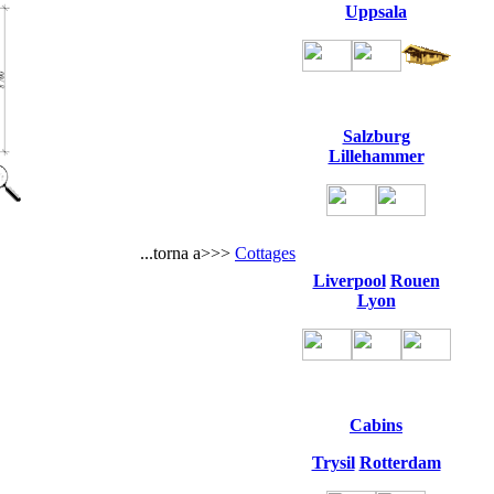
Uppsala
Salzburg
Lillehammer
...torna a>>>
Cottages
Liverpool
Rouen
Lyon
Cabins
Trysil
Rotterdam