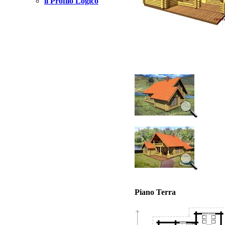
il Profilo Logico
Piano Terra