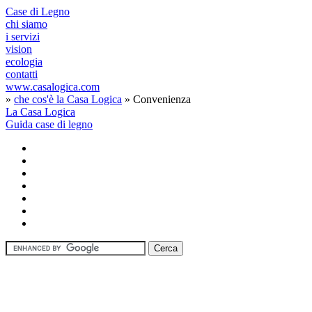
Case di Legno
chi siamo
i servizi
vision
ecologia
contatti
www.casalogica.com
»
che cos'è la Casa Logica
» Convenienza
La Casa Logica
Guida case di legno